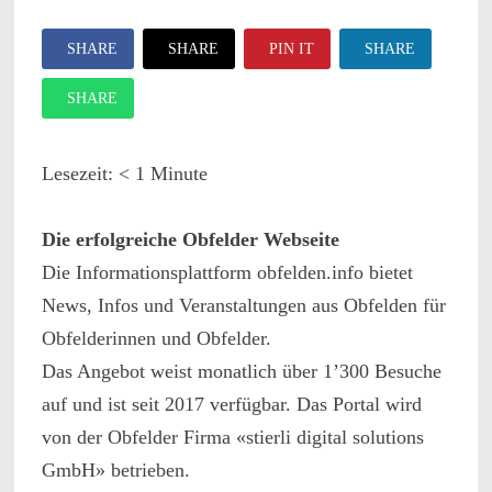
SHARE
SHARE
PIN IT
SHARE
SHARE
Lesezeit:
< 1
Minute
Die erfolgreiche Obfelder Webseite
Die Informationsplattform obfelden.info bietet
News, Infos und Veranstaltungen aus Obfelden für
Obfelderinnen und Obfelder.
Das Angebot weist monatlich über 1’300 Besuche
auf und ist seit 2017 verfügbar. Das Portal wird
von der Obfelder Firma «stierli digital solutions
GmbH» betrieben.