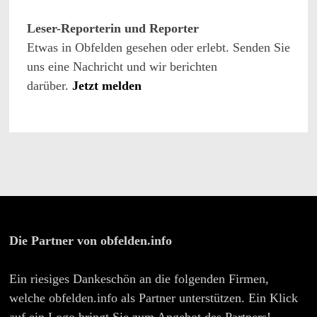
Leser-Reporterin und Reporter
Etwas in Obfelden gesehen oder erlebt. Senden Sie
uns eine Nachricht und wir berichten
darüber.
Jetzt melden
Die Partner von obfelden.info
Ein riesiges Dankeschön an die folgenden Firmen,
welche obfelden.info als Partner unterstützen. Ein Klick