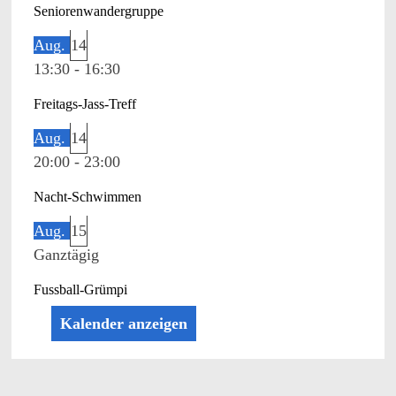
Seniorenwandergruppe
Aug.
14
13:30
-
16:30
Freitags-Jass-Treff
Aug.
14
20:00
-
23:00
Nacht-Schwimmen
Aug.
15
Ganztägig
Fussball-Grümpi
Kalender anzeigen