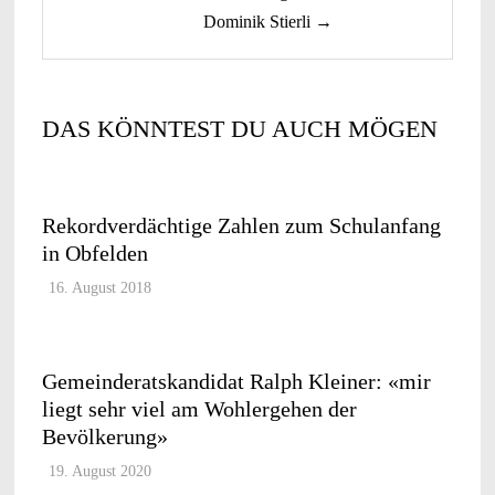
Dominik Stierli →
DAS KÖNNTEST DU AUCH MÖGEN
Rekordverdächtige Zahlen zum Schulanfang
in Obfelden
16. August 2018
Gemeinderatskandidat Ralph Kleiner: «mir
liegt sehr viel am Wohlergehen der
Bevölkerung»
19. August 2020