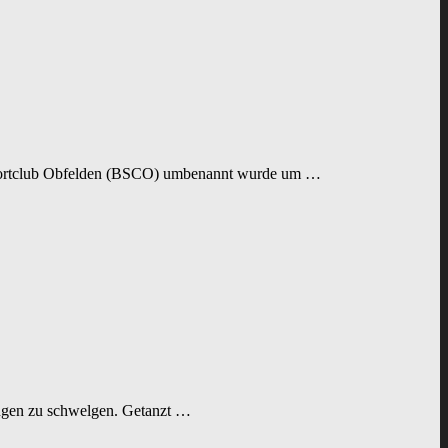
allsportclub Obfelden (BSCO) umbenannt wurde um …
rungen zu schwelgen. Getanzt …