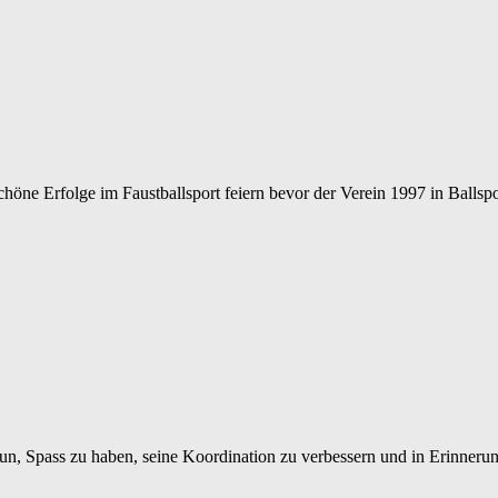
e schöne Erfolge im Faustballsport feiern bevor der Verein 1997 in B
u tun, Spass zu haben, seine Koordination zu verbessern und in Erinne