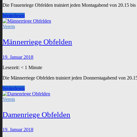
Die Frauenriege Obfelden trainiert jeden Montagabend von 20.15 bis
Frauenriege
Weiterlesen
Obfelden
Verein
Männerriege Obfelden
19. Januar 2018
Lesezeit:
< 1
Minute
Die Männerriege Obfelden trainiert jeden Donnerstagabend von 20.1
Männerriege
Weiterlesen
Obfelden
Verein
Damenriege Obfelden
19. Januar 2018