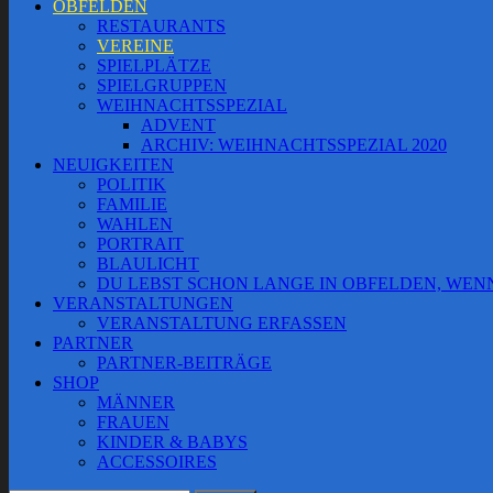
OBFELDEN
RESTAURANTS
VEREINE
SPIELPLÄTZE
SPIELGRUPPEN
WEIHNACHTSSPEZIAL
ADVENT
ARCHIV: WEIHNACHTSSPEZIAL 2020
NEUIGKEITEN
POLITIK
FAMILIE
WAHLEN
PORTRAIT
BLAULICHT
DU LEBST SCHON LANGE IN OBFELDEN, WE
VERANSTALTUNGEN
VERANSTALTUNG ERFASSEN
PARTNER
PARTNER-BEITRÄGE
SHOP
MÄNNER
FRAUEN
KINDER & BABYS
ACCESSOIRES