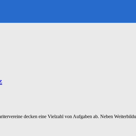
z
aritervereine decken eine Vielzahl von Aufgaben ab. Neben Weiterbildu