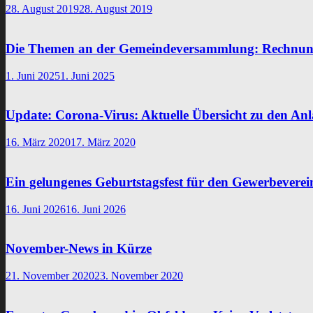
28. August 2019
28. August 2019
Die Themen an der Gemeindeversammlung: Rechnung
1. Juni 2025
1. Juni 2025
Update: Corona-Virus: Aktuelle Übersicht zu den Anl
16. März 2020
17. März 2020
Ein gelungenes Geburtstagsfest für den Gewerbeverei
16. Juni 2026
16. Juni 2026
November-News in Kürze
21. November 2020
23. November 2020