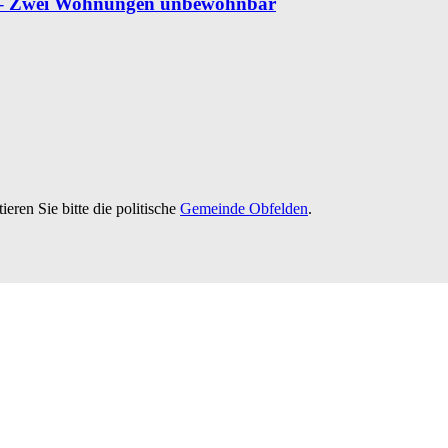
en – Zwei Wohnungen unbewohnbar
ieren Sie bitte die politische
Gemeinde Obfelden
.