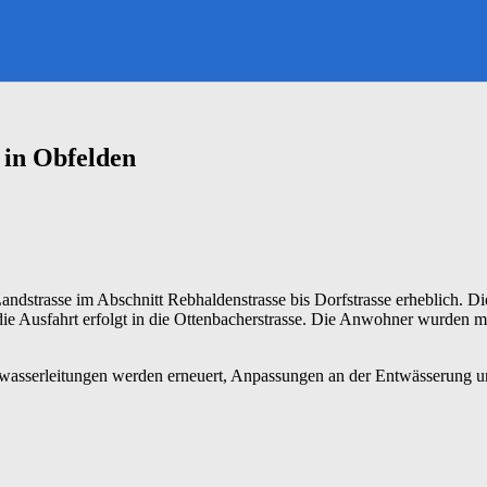
 in Obfelden
andstrasse im Abschnitt Rebhaldenstrasse bis Dorfstrasse erheblich. 
, die Ausfahrt erfolgt in die Ottenbacherstrasse. Die Anwohner wurden m
kwasserleitungen werden erneuert, Anpassungen an der Entwässerung u