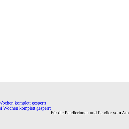
Wochen komplett gesperrt
Für die Pendlerinnen und Pendler vom Am