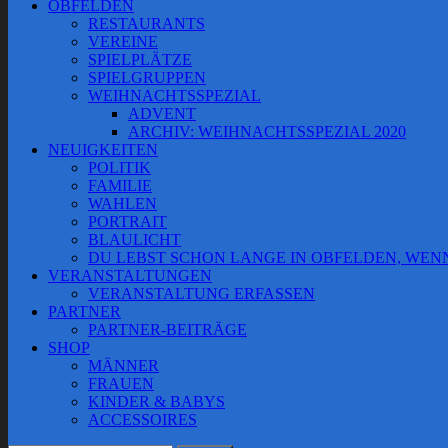
OBFELDEN
RESTAURANTS
VEREINE
SPIELPLÄTZE
SPIELGRUPPEN
WEIHNACHTSSPEZIAL
ADVENT
ARCHIV: WEIHNACHTSSPEZIAL 2020
NEUIGKEITEN
POLITIK
FAMILIE
WAHLEN
PORTRAIT
BLAULICHT
DU LEBST SCHON LANGE IN OBFELDEN, WE
VERANSTALTUNGEN
VERANSTALTUNG ERFASSEN
PARTNER
PARTNER-BEITRÄGE
SHOP
MÄNNER
FRAUEN
KINDER & BABYS
ACCESSOIRES