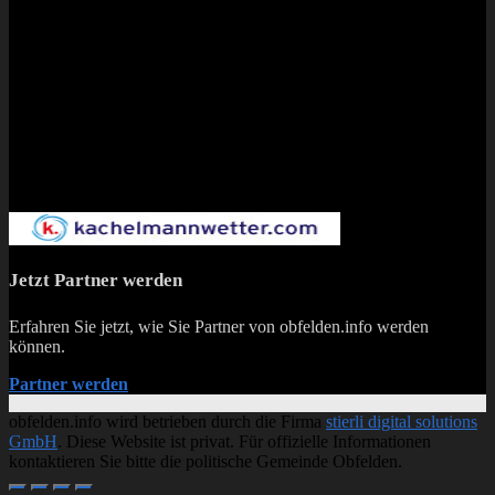
Jetzt Partner werden
Erfahren Sie jetzt, wie Sie Partner von obfelden.info werden
können.
Partner werden
obfelden.info wird betrieben durch die Firma
stierli digital solutions
GmbH
. Diese Website ist privat. Für offizielle Informationen
kontaktieren Sie bitte die politische Gemeinde Obfelden.