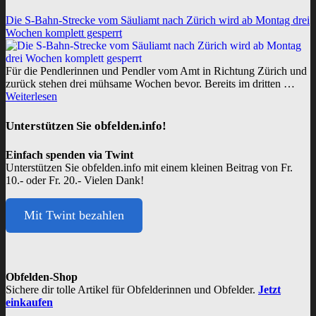
Die S-Bahn-Strecke vom Säuliamt nach Zürich wird ab Montag drei
Wochen komplett gesperrt
Für die Pendlerinnen und Pendler vom Amt in Richtung Zürich und
zurück stehen drei mühsame Wochen bevor. Bereits im dritten …
Weiterlesen
Unterstützen Sie obfelden.info!
Einfach spenden via Twint
Unterstützen Sie obfelden.info mit einem kleinen Beitrag von Fr.
10.- oder Fr. 20.- Vielen Dank!
Mit Twint bezahlen
Obfelden-Shop
Sichere dir tolle Artikel für Obfelderinnen und Obfelder.
Jetzt
einkaufen