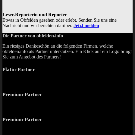
Leser-Reporterin und Reporter
Etwas in Obfelden gesehen oder erlebt. Senden Sie uns eine
Nachricht und wir berichten darüber.
Jetzt melden
Die Partner von obfelden.info
Ein riesiges Dankeschön an die folgenden Firmen, welche
obfelden.info als Partner unterstützen. Ein Klick auf ein Logo bringt
Sie zum Angebot des Partners!
Platin-Partner
Premium-Partner
Premium-Partner