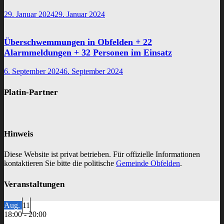
29. Januar 2024
29. Januar 2024
Überschwemmungen in Obfelden + 22
Alarmmeldungen + 32 Personen im Einsatz
6. September 2024
6. September 2024
Platin-Partner
Hinweis
Diese Website ist privat betrieben. Für offizielle Informationen
kontaktieren Sie bitte die politische
Gemeinde Obfelden
.
Veranstaltungen
Aug.
11
18:00
-
20:00