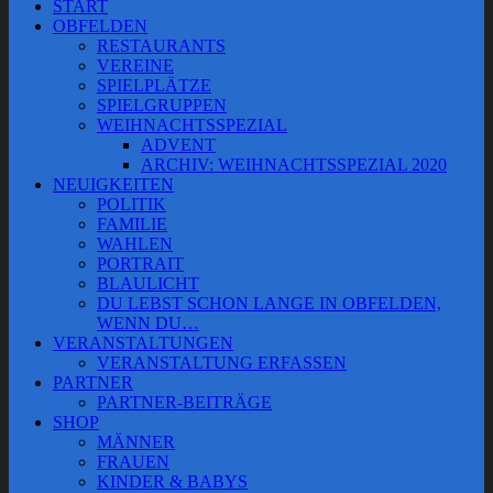
START
OBFELDEN
RESTAURANTS
VEREINE
SPIELPLÄTZE
SPIELGRUPPEN
WEIHNACHTSSPEZIAL
ADVENT
ARCHIV: WEIHNACHTSSPEZIAL 2020
NEUIGKEITEN
POLITIK
FAMILIE
WAHLEN
PORTRAIT
BLAULICHT
DU LEBST SCHON LANGE IN OBFELDEN,
WENN DU…
VERANSTALTUNGEN
VERANSTALTUNG ERFASSEN
PARTNER
PARTNER-BEITRÄGE
SHOP
MÄNNER
FRAUEN
KINDER & BABYS