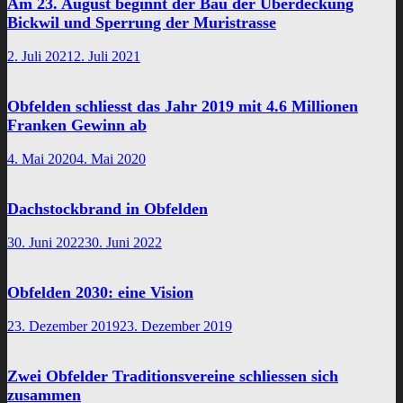
Am 23. August beginnt der Bau der Überdeckung
Bickwil und Sperrung der Muristrasse
2. Juli 2021
2. Juli 2021
Obfelden schliesst das Jahr 2019 mit 4.6 Millionen
Franken Gewinn ab
4. Mai 2020
4. Mai 2020
Dachstockbrand in Obfelden
30. Juni 2022
30. Juni 2022
Obfelden 2030: eine Vision
23. Dezember 2019
23. Dezember 2019
Zwei Obfelder Traditionsvereine schliessen sich
zusammen