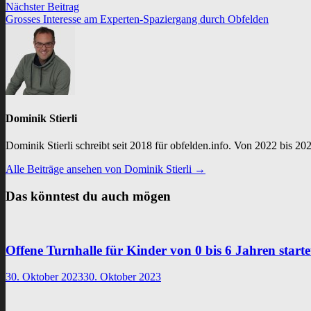
Nächster
Nächster Beitrag
Beitrag:
Grosses Interesse am Experten-Spaziergang durch Obfelden
Dominik Stierli
Dominik Stierli schreibt seit 2018 für obfelden.info. Von 2022 bis 202
Alle Beiträge ansehen von Dominik Stierli →
Das könntest du auch mögen
Offene Turnhalle für Kinder von 0 bis 6 Jahren starte
30. Oktober 2023
30. Oktober 2023