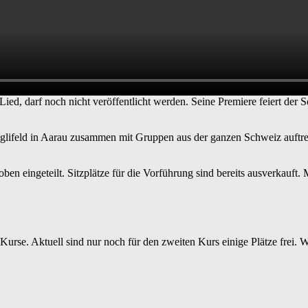
ied, darf noch nicht veröffentlicht werden. Seine Premiere feiert der
glifeld in Aarau zusammen mit Gruppen aus der ganzen Schweiz auftret
en eingeteilt. Sitzplätze für die Vorführung sind bereits ausverkauft. 
urse. Aktuell sind nur noch für den zweiten Kurs einige Plätze frei.