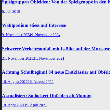
Spielgruppen Obfelden: Von der Spielgruppe in den 
6. Juli 2018
Wahlpodium stiess auf Interesse
9. November 2024
9. November 2024
Schwerer Verkehrsunfall mit E-Bike auf der Muristra
21. November 2021
21. November 2021
Achtung Schulbeginn! 84 neue Erstklässler auf Obfel
16. August 2022
16. August 2022
Aktualisiert: So lockert Obfelden ab Montag
18. April 2021
19. April 2021