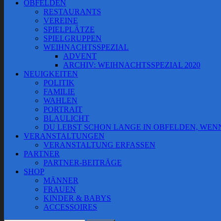
OBFELDEN
RESTAURANTS
VEREINE
SPIELPLÄTZE
SPIELGRUPPEN
WEIHNACHTSSPEZIAL
ADVENT
ARCHIV: WEIHNACHTSSPEZIAL 2020
NEUIGKEITEN
POLITIK
FAMILIE
WAHLEN
PORTRAIT
BLAULICHT
DU LEBST SCHON LANGE IN OBFELDEN, WE
VERANSTALTUNGEN
VERANSTALTUNG ERFASSEN
PARTNER
PARTNER-BEITRÄGE
SHOP
MÄNNER
FRAUEN
KINDER & BABYS
ACCESSOIRES