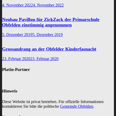
4. November 2022
4. November 2022
Neubau Pavillon für ZickZack der Primarschule
Obfelden einstimmig angenommen
5. Dezember 2019
5. Dezember 2019
Grossandrang an der Obfelder Kinderfasnacht
23. Februar 2020
23. Februar 2020
Platin-Partner
Hinweis
Diese Website ist privat betrieben. Für offizielle Informationen
kontaktieren Sie bitte die politische
Gemeinde Obfelden
.