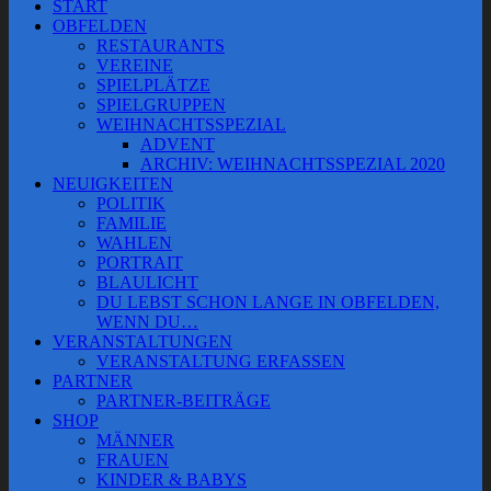
START
OBFELDEN
RESTAURANTS
VEREINE
SPIELPLÄTZE
SPIELGRUPPEN
WEIHNACHTSSPEZIAL
ADVENT
ARCHIV: WEIHNACHTSSPEZIAL 2020
NEUIGKEITEN
POLITIK
FAMILIE
WAHLEN
PORTRAIT
BLAULICHT
DU LEBST SCHON LANGE IN OBFELDEN,
WENN DU…
VERANSTALTUNGEN
VERANSTALTUNG ERFASSEN
PARTNER
PARTNER-BEITRÄGE
SHOP
MÄNNER
FRAUEN
KINDER & BABYS