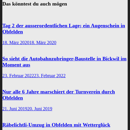
Das könntest du auch mögen
Tag 2 der ausserordentlichen Lage; ein Augenschein in
Obfelden
18. März 2020
18. März 2020
So sieht die Autobahnzubringer-Baustelle in Bickwil im
Moment aus
23. Februar 2022
23. Februar 2022
Nur alle 6 Jahre marschiert der Turnverein durch
Obfelden
21. Juni 2019
20. Juni 2019
Räbelichtli-Umzug in Obfelden mit Wetterglück