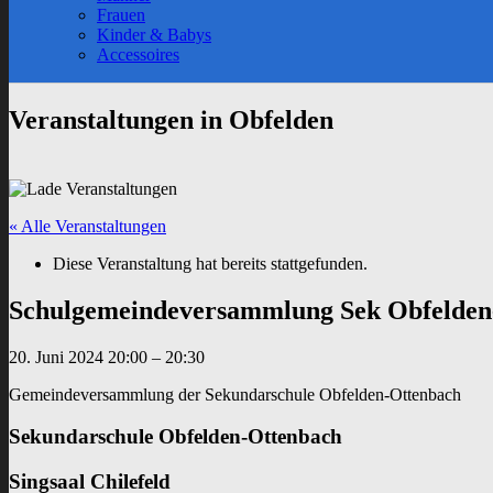
sub
Frauen
menu
Kinder & Babys
Accessoires
Veranstaltungen in Obfelden
« Alle Veranstaltungen
Diese Veranstaltung hat bereits stattgefunden.
Schulgemeindeversammlung Sek Obfelden
20. Juni 2024
20:00
–
20:30
Gemeindeversammlung der Sekundarschule Obfelden-Ottenbach
Sekundarschule Obfelden-Ottenbach
Singsaal Chilefeld