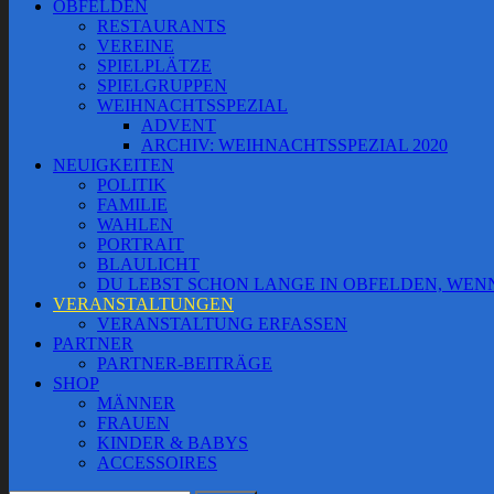
OBFELDEN
RESTAURANTS
VEREINE
SPIELPLÄTZE
SPIELGRUPPEN
WEIHNACHTSSPEZIAL
ADVENT
ARCHIV: WEIHNACHTSSPEZIAL 2020
NEUIGKEITEN
POLITIK
FAMILIE
WAHLEN
PORTRAIT
BLAULICHT
DU LEBST SCHON LANGE IN OBFELDEN, WE
VERANSTALTUNGEN
VERANSTALTUNG ERFASSEN
PARTNER
PARTNER-BEITRÄGE
SHOP
MÄNNER
FRAUEN
KINDER & BABYS
ACCESSOIRES