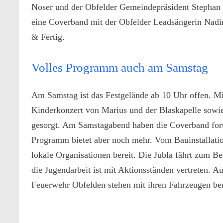
Noser und der Obfelder Gemeinde­präsident Stephan 
eine Coverband mit der Obfelder Leadsängerin Nad
& Fertig.
Volles Programm auch am Samstag
Am Samstag ist das Festgelände ab 10 Uhr offen. M
Kinderkonzert von Marius und der Blaskapelle sowie
gesorgt. Am Samstagabend haben die Coverband forty
Programm bietet aber noch mehr. Vom Bauinstallation
lokale Organisationen bereit. Die Jubla fährt zum B
die Jugendarbeit ist mit Aktionsständen vertreten. A
­Feuerwehr Obfelden stehen mit ihren Fahrzeugen ber