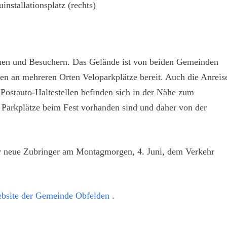
installationsplatz (rechts)
nen und Besuchern. Das Gelände ist von beiden Gemeinden
hen an mehreren Orten Veloparkplätze bereit. Auch die Anreis
Postauto-Haltestellen befinden sich in der Nähe zum
e Parkplätze beim Fest vorhanden sind und daher von der
r neue Zubringer am Montagmorgen, 4. Juni, dem Verkehr
bsite der Gemeinde Obfelden
.