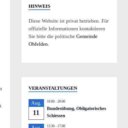
HINWEIS
Diese Website ist privat betrieben. Für
offizielle Informationen kontaktieren
Sie bitte die politische
Gemeinde
Obfelden
.
VERANSTALTUNGEN
n
18:00
-
20:00
Aug.
t.
Bundesübung, Obligatorisches
11
Schiessen
13:30
-
17:00
Aug.