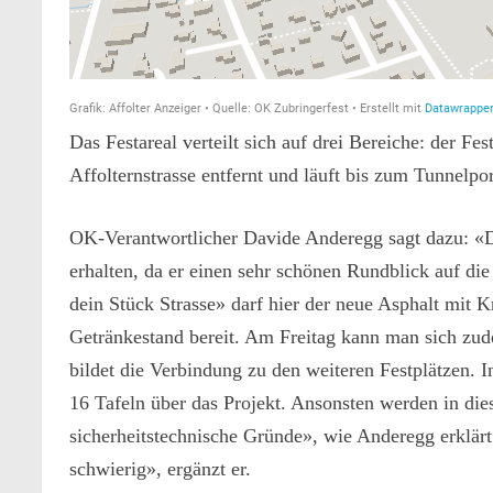
Das Festareal verteilt sich auf drei Bereiche: der Fe
Affolternstrasse entfernt und läuft bis zum Tunnelp
OK-Verantwort­licher Davide Anderegg sagt dazu: «
erhalten, da er einen sehr schönen Rundblick auf d
dein Stück Strasse» darf hier der neue Asphalt mit
Getränkestand bereit. Am Freitag kann man sich zud
bildet die Verbindung zu den weiteren Festplätzen. 
16 Tafeln über das Projekt. Ansonsten werden in die
sicherheits­technische Gründe», wie Anderegg erklär
schwierig», ergänzt er.