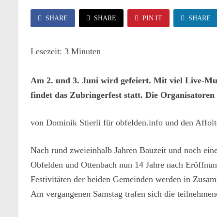
SHARE
SHARE
PIN IT
SHARE
Lesezeit:
3
Minuten
Am 2. und 3. Juni wird gefeiert. Mit viel Live-M
findet das Zubringerfest statt. Die Organisatoren
von Dominik Stierli für obfelden.info und den Affol
Nach rund zweieinhalb Jahren Bauzeit und noch ei
Obfelden und Ottenbach nun 14 Jahre nach Eröffnun
Festivitäten der beiden Gemeinden werden in ­Zusam
Am ­vergangenen Samstag trafen sich die teilnehmen