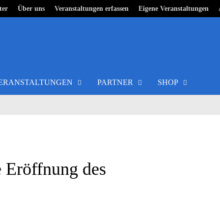
ter
Über uns
Veranstaltungen erfassen
Eigene Veranstaltungen
ERANSTALTUNGEN
PARTNER
SHOP
e Eröffnung des