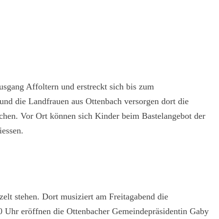
sgang Affoltern und erstreckt sich bis zum
 und die Landfrauen aus Ottenbach versorgen dort die
chen. Vor Ort können sich Kinder beim Bastelangebot der
iessen.
zelt stehen. Dort ­musiziert am Freitagabend die
0 Uhr eröffnen die Ottenbacher Gemeindepräsidentin Gaby