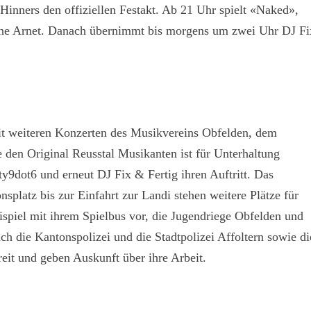
Hinners den offiziellen Festakt. Ab 21 Uhr spielt «Naked»,
ine Arnet. Danach übernimmt bis morgens um zwei Uhr DJ Fi
it weiteren Konzerten des Musikvereins Obfelden, dem
 den Original Reusstal Musikanten ist für Unterhaltung
9dot6 und erneut DJ Fix & Fertig ihren Auftritt. Das
splatz bis zur Einfahrt zur Landi stehen weitere Plätze für
eispiel mit ihrem Spielbus vor, die Jugendriege Obfelden und
uch die Kantonspolizei und die Stadtpolizei Affoltern sowie di
eit und geben Auskunft über ihre Arbeit.