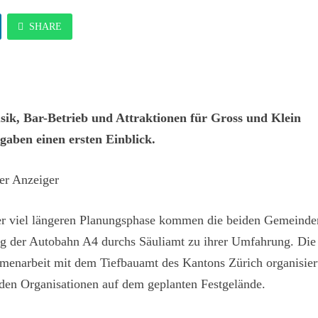
SHARE
usik, Bar-Betrieb und Attraktionen für Gross und Klein
 gaben einen ersten Einblick.
ter Anzeiger
ner viel längeren Planungsphase kommen die beiden Gemeinde
g der Autobahn A4 durchs Säuliamt zu ihrer Umfahrung. Die
menarbeit mit dem Tiefbauamt des Kantons Zürich organisier
den Organisationen auf dem geplanten Festgelände.