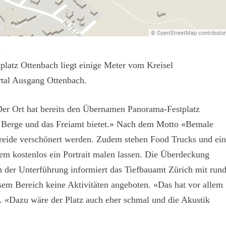
stplatz Ottenbach liegt einige Meter vom Kreisel
ortal Ausgang Ottenbach.
Der Ort hat bereits den Übernamen Panorama-Festplatz
ie Berge und das Freiamt bietet.» Nach dem Motto «Bemale
 Kreide verschönert werden. Zudem stehen Food Trucks und ei
em kostenlos ein Portrait malen lassen. Die Überdeckung
In der Unterführung informiert das Tiefbauamt Zürich mit run
sem Bereich keine Aktivitäten angeboten. «Das hat vor allem
t. «Dazu wäre der Platz auch eher schmal und die Akustik