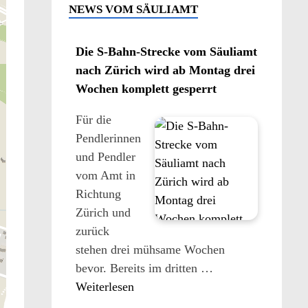
NEWS VOM SÄULIAMT
Die S-Bahn-Strecke vom Säuliamt
nach Zürich wird ab Montag drei
Wochen komplett gesperrt
Für die
Pendlerinnen
und Pendler
vom Amt in
Richtung
Zürich und
zurück
stehen drei mühsame Wochen
bevor. Bereits im dritten …
Weiterlesen